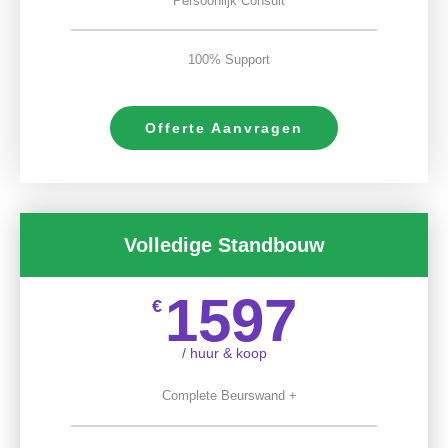
Persoonlijk Consult
100% Support
Offerte Aanvragen
Volledige Standbouw
1597
€
/ huur & koop
Complete Beurswand +