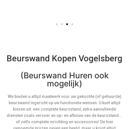
Beurswand Kopen Vogelsberg
(Beurswand Huren ook
mogelijk)
We bieden u altijd maatwerk voor uw gekochte (of gehuurde)
beurswand ingericht op uw functionele wensen. U kunt altijd
kiezen uit: een complete beursstand, extra aanvullende
diensten zoals vervoer en op- en afbouw van de beursstand...
of zelfs complete inrichting en accessoires! De hier
genoemde prijzen geven een beeld, maar u krijgt altijd