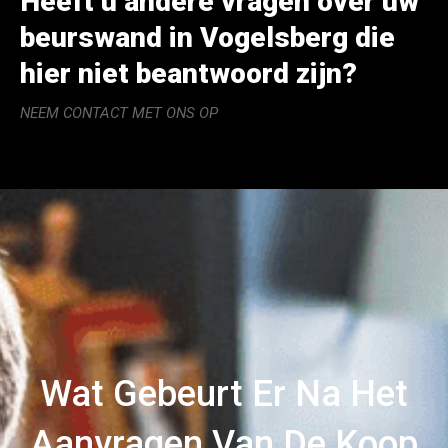
Heeft u andere vragen over uw
beurswand in Vogelsberg die
hier niet beantwoord zijn?
NEEM CONTACT MET ONS OP
Wat Gebeurt Er Na Het
Aanvragen Van De Koop