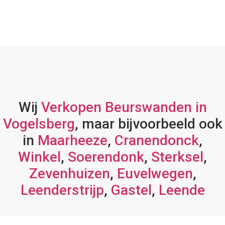
Wij
Verkopen Beurswanden in
Vogelsberg
, maar bijvoorbeeld ook
in
Maarheeze
,
Cranendonck
,
Winkel
,
Soerendonk
,
Sterksel
,
Zevenhuizen
,
Euvelwegen
,
Leenderstrijp
,
Gastel
,
Leende