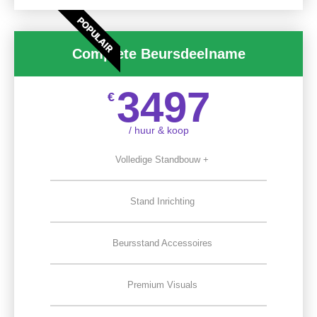
POPULAIR
Complete Beursdeelname
3497
€
/ huur & koop
Volledige Standbouw +
Stand Inrichting
Beursstand Accessoires
Premium Visuals