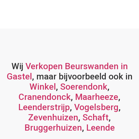
Wij
Verkopen Beurswanden in
Gastel
, maar bijvoorbeeld ook in
Winkel
,
Soerendonk
,
Cranendonck
,
Maarheeze
,
Leenderstrijp
,
Vogelsberg
,
Zevenhuizen
,
Schaft
,
Bruggerhuizen
,
Leende