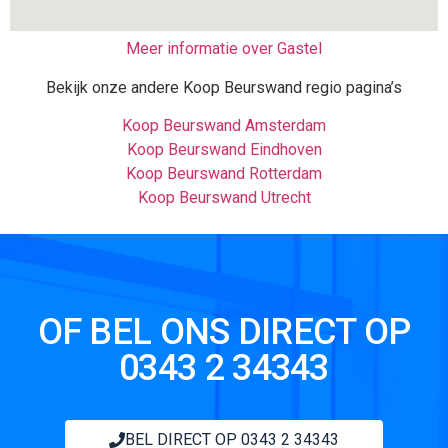
Meer informatie over Gastel
Bekijk onze andere Koop Beurswand regio pagina’s
Koop Beurswand Amsterdam
Koop Beurswand Eindhoven
Koop Beurswand Rotterdam
Koop Beurswand Utrecht
OF BEL ONS DIRECT OP
0343 2 34343
BEL DIRECT OP 0343 2 34343