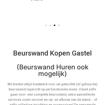
Beurswand Kopen Gastel
(Beurswand Huren ook
mogelijk)
We bieden altijd maatwerk voor uw gekochte (of gehuurde)
beurswand ingericht op uw functionele eisen. U kunt zelfs
gaan voor: een complete beursstand, extra aanvullende
services zoals vervoer en op- en afbouw van de stand... of
zelfs volledige inrichting en accessoires! De genoemde