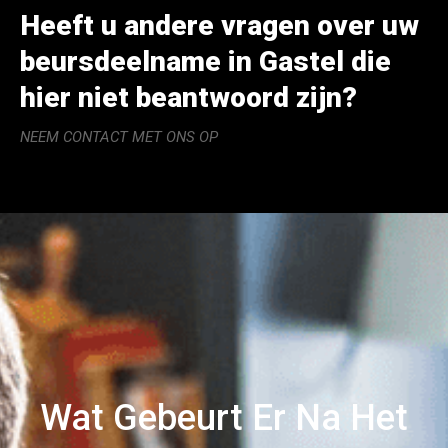
Heeft u andere vragen over uw
beursdeelname in Gastel die
hier niet beantwoord zijn?
NEEM CONTACT MET ONS OP
Wat Gebeurt Er Na Het