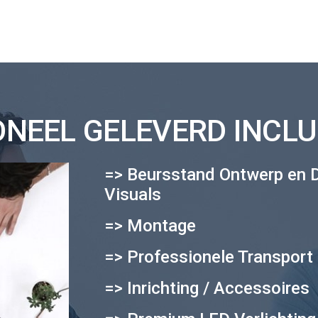
EEL GELEVERD INCLUS
=> Beursstand Ontwerp en 
Visuals
=> Montage
=> Professionele Transport 
=> Inrichting / Accessoires