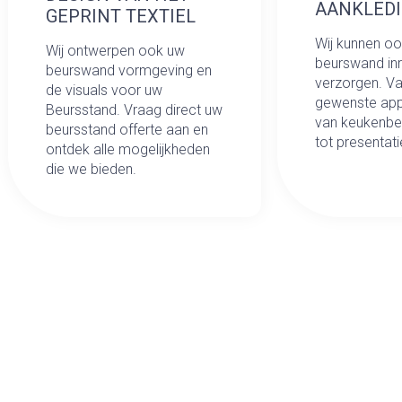
AANKLED
GEPRINT TEXTIEL
Wij kunnen oo
Wij ontwerpen ook uw
beurswand inr
beurswand vormgeving en
verzorgen. Va
de visuals voor uw
gewenste app
Beursstand. Vraag direct uw
van keukenb
beursstand offerte aan en
tot presentat
ontdek alle mogelijkheden
die we bieden.