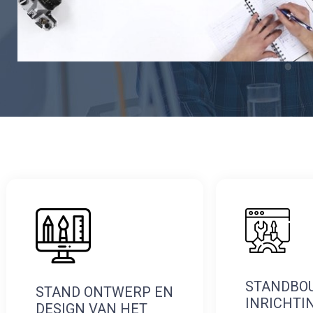
STANDBO
STAND ONTWERP EN
INRICHTI
DESIGN VAN HET