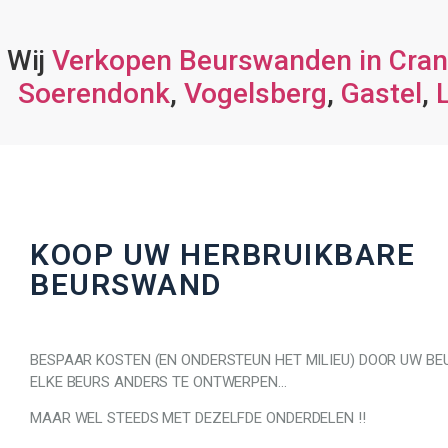
Wij
Verkopen Beurswanden in Cra
Soerendonk
,
Vogelsberg
,
Gastel
,
KOOP UW HERBRUIKBARE
BEURSWAND
BESPAAR KOSTEN (EN ONDERSTEUN HET MILIEU) DOOR UW B
ELKE BEURS ANDERS TE ONTWERPEN…
MAAR WEL STEEDS MET DEZELFDE ONDERDELEN !!