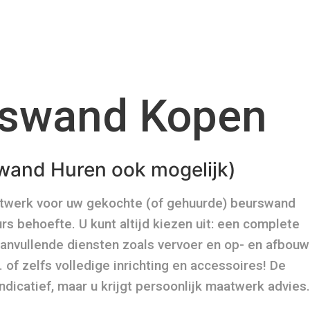
swand Kopen
wand Huren ook mogelijk)
atwerk voor uw gekochte (of gehuurde) beurswand
s behoefte. U kunt altijd kiezen uit: een complete
aanvullende diensten zoals vervoer en op- en afbouw
 of zelfs volledige inrichting en accessoires! De
ndicatief, maar u krijgt persoonlijk maatwerk advies.