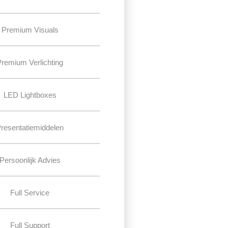
Premium Visuals
Premium Verlichting
LED Lightboxes
resentatiemiddelen
Persoonlijk Advies
Full Service
Full Support