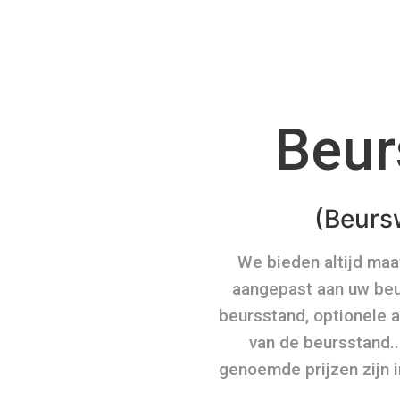
Beur
(Beurs
We bieden altijd ma
aangepast aan uw beur
beursstand, optionele 
van de beursstand...
genoemde prijzen zijn i