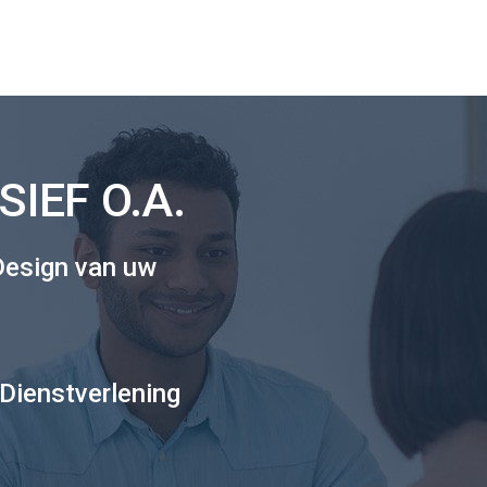
IEF O.A.
Design van uw
Dienstverlening