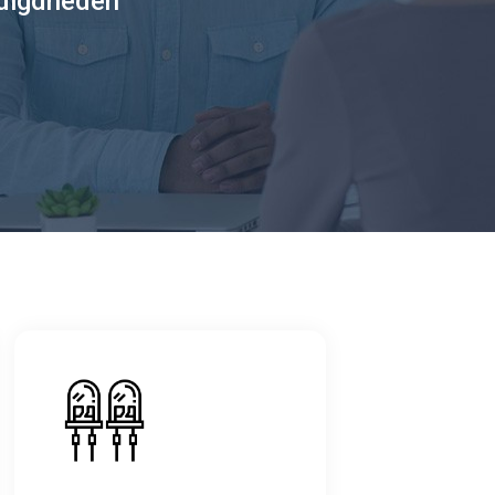
odigdheden