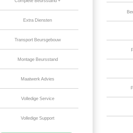
Complete Beursstand +
Be
Extra Diensten
Transport Beursgebouw
Montage Beursstand
Maatwerk Advies
P
Volledige Service
Volledige Support