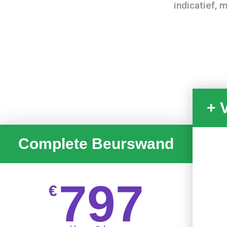
indicatief, 
+ 
Complete Beurswand
797
€