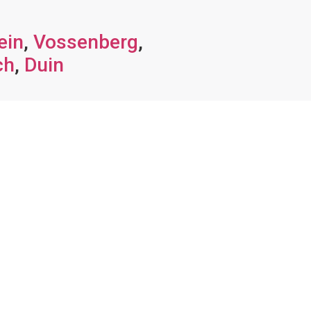
ein
,
Vossenberg
,
ch
,
Duin