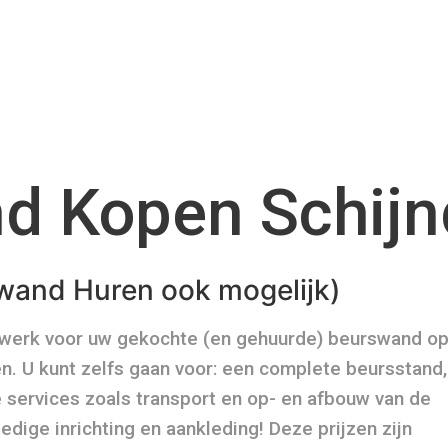
d Kopen Schijn
wand Huren ook mogelijk)
twerk voor uw gekochte (en gehuurde) beurswand o
n. U kunt zelfs gaan voor: een complete beursstand,
 services zoals transport en op- en afbouw van de
lledige inrichting en aankleding! Deze prijzen zijn