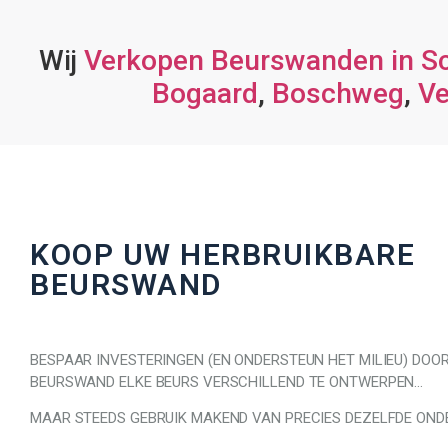
Wij
Verkopen Beurswanden in Sc
Bogaard
,
Boschweg
,
V
KOOP UW HERBRUIKBARE
BEURSWAND
BESPAAR INVESTERINGEN (EN ONDERSTEUN HET MILIEU) DOO
BEURSWAND ELKE BEURS VERSCHILLEND TE ONTWERPEN…
MAAR STEEDS GEBRUIK MAKEND VAN PRECIES DEZELFDE ONDE