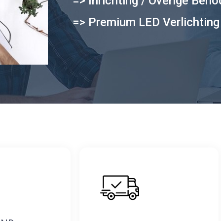
=> Inrichting / Overige Ben
=> Premium LED Verlichting