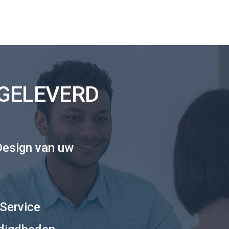
 GELEVERD
Design van uw
 Service