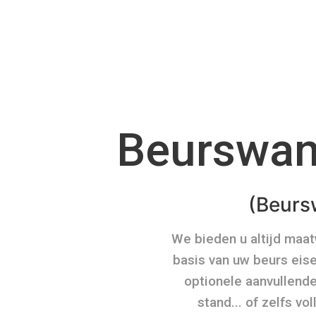
Beurswan
(Beurs
We bieden u altijd maa
basis van uw beurs eise
optionele aanvullende
stand... of zelfs vo