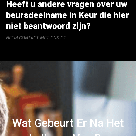
Heeft u andere vragen over uw
beursdeelname in Keur die hier
niet beantwoord zijn?
NEEM CONTACT MET ONS OP
Wat Gebeurt Er Na Het