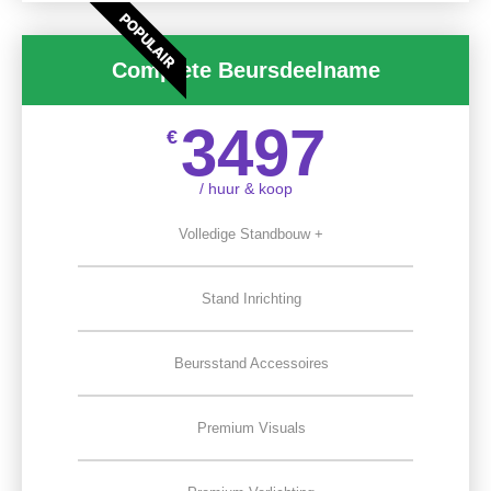
POPULAIR
Complete Beursdeelname
3497
€
/ huur & koop
Volledige Standbouw +
Stand Inrichting
Beursstand Accessoires
Premium Visuals