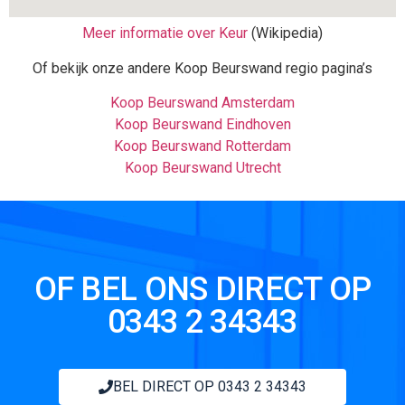
Meer informatie over Keur
(Wikipedia)
Of bekijk onze andere Koop Beurswand regio pagina’s
Koop Beurswand Amsterdam
Koop Beurswand Eindhoven
Koop Beurswand Rotterdam
Koop Beurswand Utrecht
OF BEL ONS DIRECT OP
0343 2 34343
BEL DIRECT OP 0343 2 34343