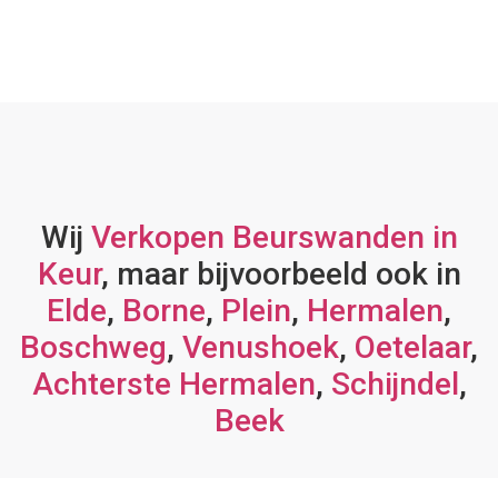
Wij
Verkopen Beurswanden in
Keur
, maar bijvoorbeeld ook in
Elde
,
Borne
,
Plein
,
Hermalen
,
Boschweg
,
Venushoek
,
Oetelaar
,
Achterste Hermalen
,
Schijndel
,
Beek