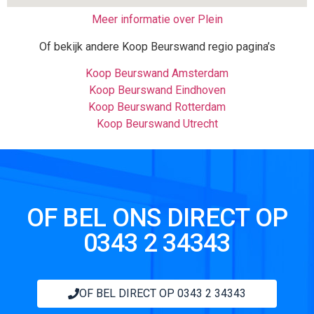
Meer informatie over Plein
Of bekijk andere Koop Beurswand regio pagina’s
Koop Beurswand Amsterdam
Koop Beurswand Eindhoven
Koop Beurswand Rotterdam
Koop Beurswand Utrecht
OF BEL ONS DIRECT OP
0343 2 34343
OF BEL DIRECT OP 0343 2 34343