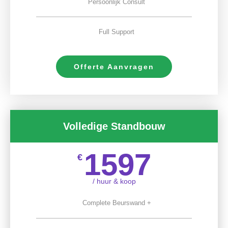
Persoonlijk Consult
Full Support
Offerte Aanvragen
Volledige Standbouw
1597
€
/ huur & koop
Complete Beurswand +