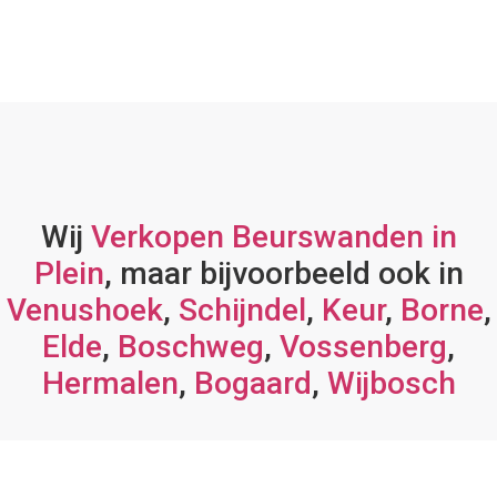
Wij
Verkopen Beurswanden in
Plein
, maar bijvoorbeeld ook in
Venushoek
,
Schijndel
,
Keur
,
Borne
,
Elde
,
Boschweg
,
Vossenberg
,
Hermalen
,
Bogaard
,
Wijbosch