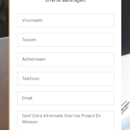
offerte aanvragen.