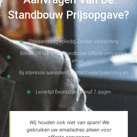
Standbouw Prijsopgave?
Prijsaanvraag volledig Zonder Verplichting
Binnen 24 Uur onze Standbouw Offerte ontvangen
per email
Bij interesse aanvullend contact voor toelichting en
advies
Levertijd Beursstand vanaf 7 dagen
Wij houden ook niet van spam! We
gebruiken uw emailadres alleen voor