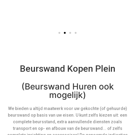
Beurswand Kopen Plein
(Beurswand Huren ook
mogelijk)
We bieden u altijd maatwerk voor uw gekochte (of gehuurde)
beurswand op basis van uw eisen. U kunt zelfs kiezen uit: een
complete beursstand, extra aanvullende diensten zoals
transport en op- en afbouw van de beurswand... of zelfs
complete inrichting en accessoires! De genoemde indicaties