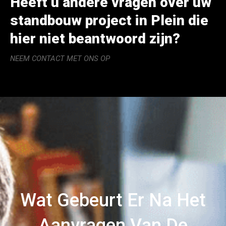
Heeft u andere vragen over uw
standbouw project in Plein die
hier niet beantwoord zijn?
NEEM CONTACT MET ONS OP
Wat Gebeurt Er Na Het
Aanvragen Van De