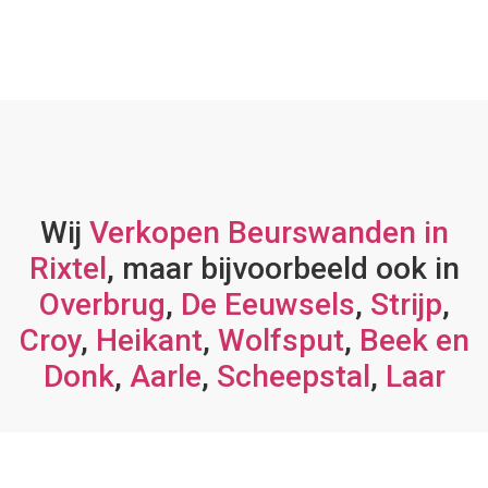
Wij
Verkopen Beurswanden in
Rixtel
, maar bijvoorbeeld ook in
Overbrug
,
De Eeuwsels
,
Strijp
,
Croy
,
Heikant
,
Wolfsput
,
Beek en
Donk
,
Aarle
,
Scheepstal
,
Laar