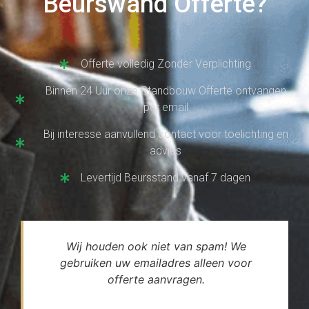
Beurswand Offerte?
Offerte volledig Zonder Verplichting
Binnen 24 Uur onze Standbouw Offerte ontvangen
per email
Bij interesse aanvullend contact voor toelichting en
advies
Levertijd Beursstand vanaf 7 dagen
Wij houden ook niet van spam! We
gebruiken uw emailadres alleen voor
offerte aanvragen.