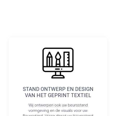
STAND ONTWERP EN DESIGN
VAN HET GEPRINT TEXTIEL
Wij ontwerpen ook uw beursstand
vormgeving en de visuals voor uw