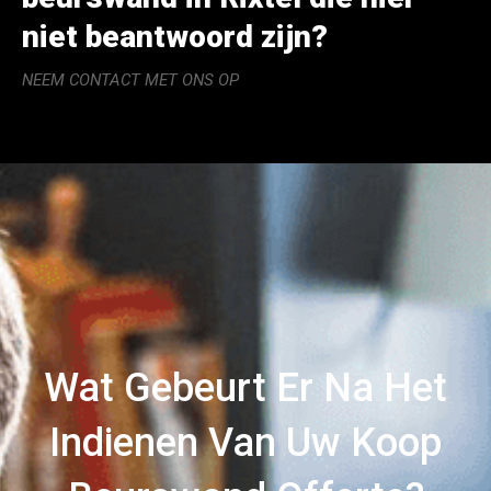
niet beantwoord zijn?
NEEM CONTACT MET ONS OP
Wat Gebeurt Er Na Het
Indienen Van Uw Koop