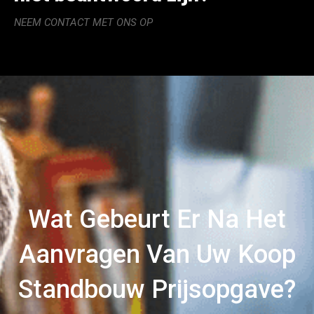
NEEM CONTACT MET ONS OP
Wat Gebeurt Er Na Het
Aanvragen Van Uw Koop
Standbouw Prijsopgave?