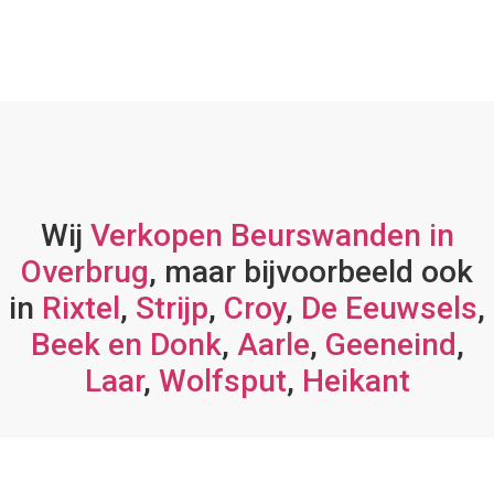
Wij
Verkopen Beurswanden in
Overbrug
, maar bijvoorbeeld ook
in
Rixtel
,
Strijp
,
Croy
,
De Eeuwsels
,
Beek en Donk
,
Aarle
,
Geeneind
,
Laar
,
Wolfsput
,
Heikant