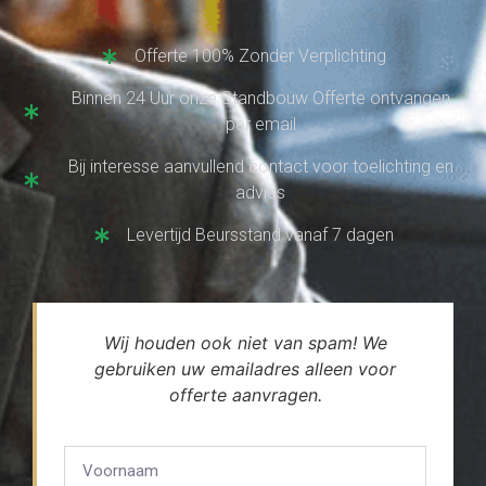
Offerte 100% Zonder Verplichting
Binnen 24 Uur onze Standbouw Offerte ontvangen
per email
Bij interesse aanvullend contact voor toelichting en
advies
Levertijd Beursstand vanaf 7 dagen
Wij houden ook niet van spam! We
gebruiken uw emailadres alleen voor
offerte aanvragen.