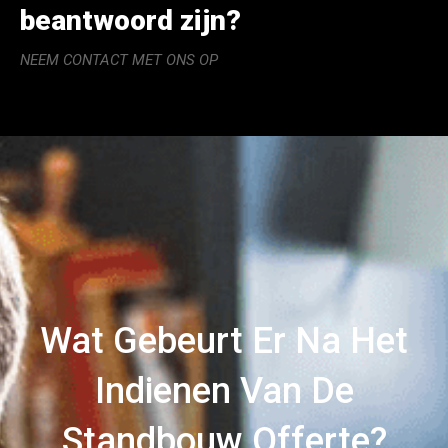
beantwoord zijn?
NEEM CONTACT MET ONS OP
Wat Gebeurt Er Na Het
Indienen Van De
Standbouw Offerte?