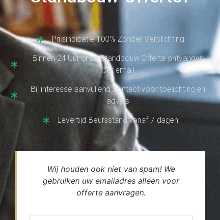
Prijsindicatie 100% Zonder Verplichting
Binnen 24 Uur onze Standbouw Offerte ontvangen
per email
Bij interesse aanvullend contact voor toelichting en
advies
Levertijd Beursstand vanaf 7 dagen
Wij houden ook niet van spam! We
gebruiken uw emailadres alleen voor
offerte aanvragen.