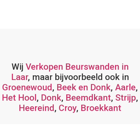
Wij
Verkopen Beurswanden in
Laar
, maar bijvoorbeeld ook in
Groenewoud
,
Beek en Donk
,
Aarle
,
Het Hool
,
Donk
,
Beemdkant
,
Strijp
,
Heereind
,
Croy
,
Broekkant