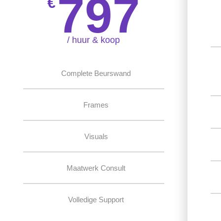
797
€
/ huur & koop
Complete Beurswand
Frames
Visuals
Maatwerk Consult
Volledige Support