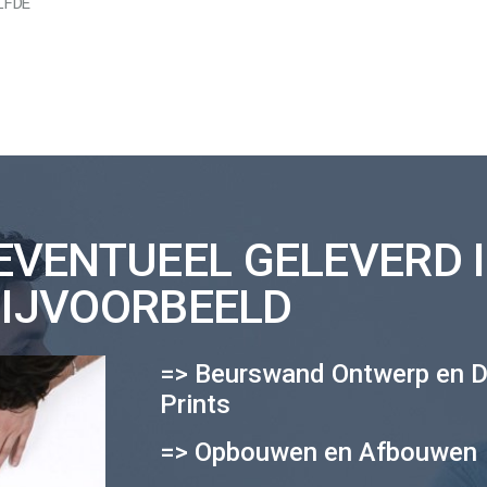
LFDE
VENTUEEL GELEVERD I
IJVOORBEELD
=> Beurswand Ontwerp en D
Prints
=> Opbouwen en Afbouwen