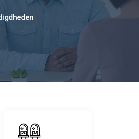
odigdheden