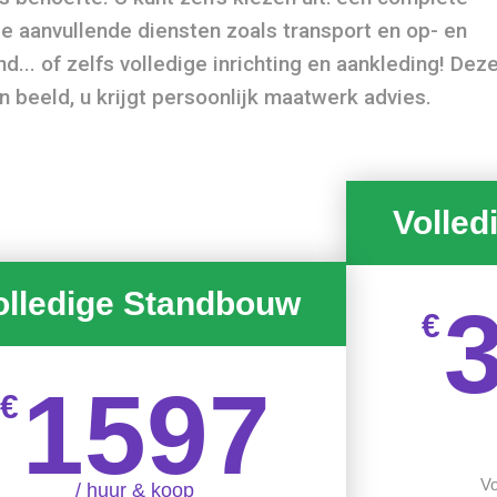
e aanvullende diensten zoals transport en op- en
... of zelfs volledige inrichting en aankleding! Dez
 beeld, u krijgt persoonlijk maatwerk advies.
Volled
olledige Standbouw
€
1597
€
Vo
/ huur & koop