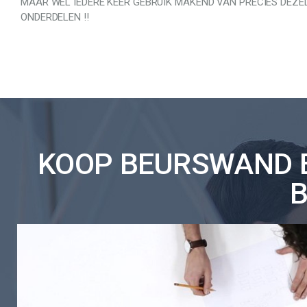
MAAR WEL IEDERE KEER GEBRUIK MAKEND VAN PRECIES DEZE
ONDERDELEN !!
KOOP BEURSWAND E
B