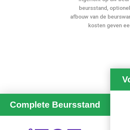
beursstand, optionel
afbouw van de beurswand
kosten geven een
V
Complete Beursstand