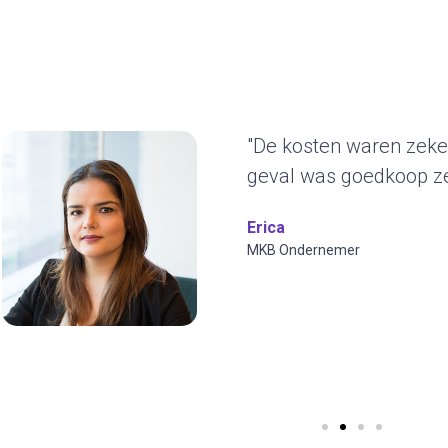
"Het duurzame kar
ons erg aan. De g
jaren blijven gebrui
ontwerp en we kun
visuals toepassen.
Wilfred Verdoold
CYBERO