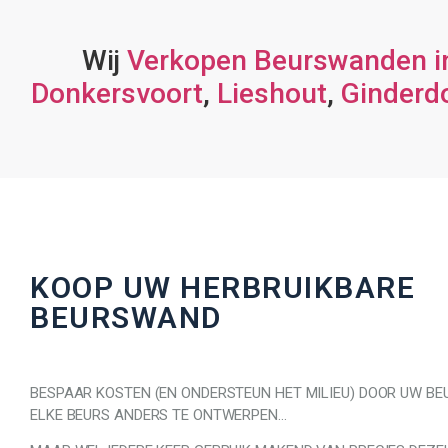
Wij
Verkopen Beurswanden 
Donkersvoort
,
Lieshout
,
Ginderd
KOOP UW HERBRUIKBARE
BEURSWAND
BESPAAR KOSTEN (EN ONDERSTEUN HET MILIEU) DOOR UW B
ELKE BEURS ANDERS TE ONTWERPEN…