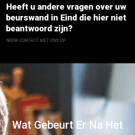
Heeft u andere vragen over uw
beurswand in Eind die hier niet
beantwoord zijn?
NEEM CONTACT MET ONS OP
Wat Gebeurt Er Na Het