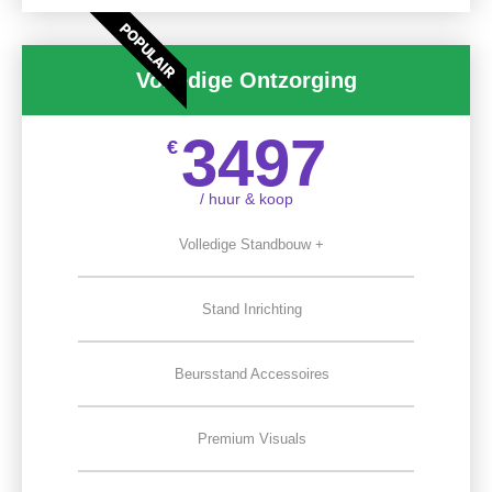
POPULAIR
Volledige Ontzorging
3497
€
/ huur & koop
Volledige Standbouw +
Stand Inrichting
Beursstand Accessoires
Premium Visuals