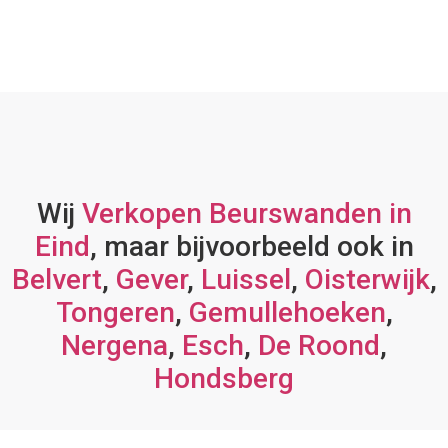
Wij
Verkopen Beurswanden in
Eind
, maar bijvoorbeeld ook in
Belvert
,
Gever
,
Luissel
,
Oisterwijk
,
Tongeren
,
Gemullehoeken
,
Nergena
,
Esch
,
De Roond
,
Hondsberg