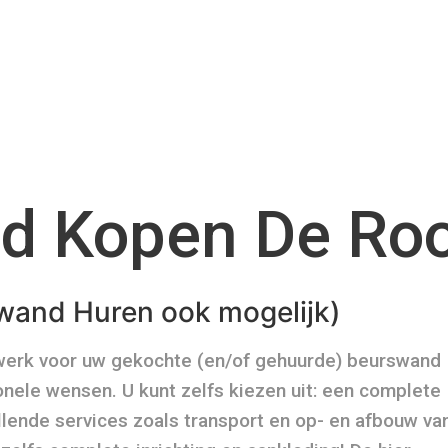
d Kopen De Ro
wand Huren ook mogelijk)
werk voor uw gekochte (en/of gehuurde) beurswand
onele wensen. U kunt zelfs kiezen uit: een complete
llende services zoals transport en op- en afbouw va