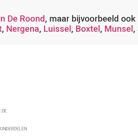
in De Roond
, maar bijvoorbeeld ook
t
,
Nergena
,
Luissel
,
Boxtel
,
Munsel
,
 DE
 ONDERDELEN