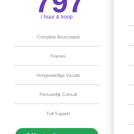
797
/ huur & koop
Complete Beursstand
Frames
Hoogwaardige Visuals
Persoonlijk Consult
Full Support