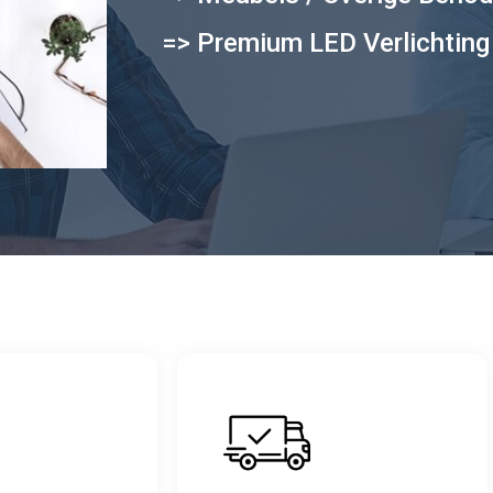
=> Premium LED Verlichting