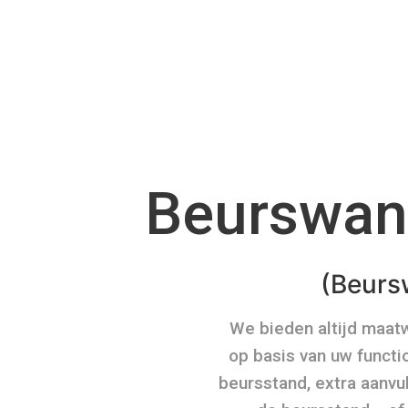
Beurswan
(Beurs
We bieden altijd maat
op basis van uw functi
beursstand, extra aanvu