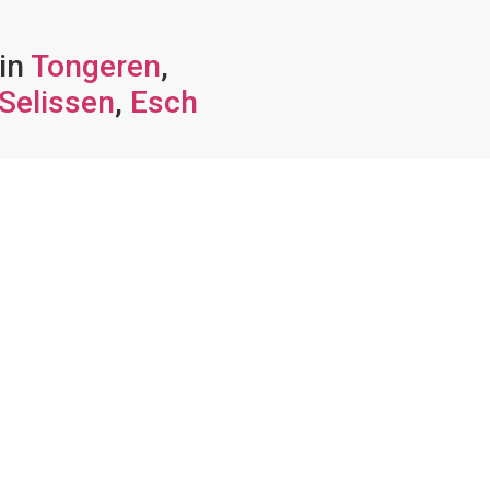
 in
Tongeren
,
Selissen
,
Esch