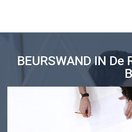
BEURSWAND IN De 
B