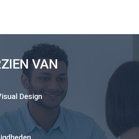
ZIEN VAN
isual Design
digdheden