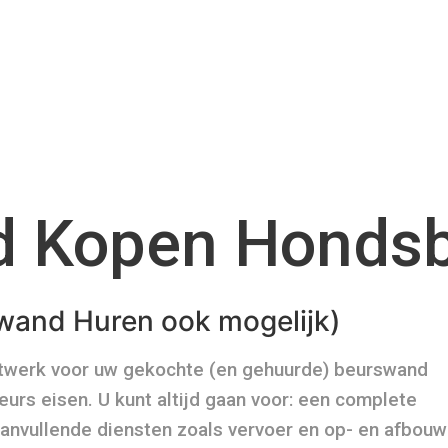
d Kopen Honds
wand Huren ook mogelijk)
atwerk voor uw gekochte (en gehuurde) beurswand
urs eisen. U kunt altijd gaan voor: een complete
aanvullende diensten zoals vervoer en op- en afbouw