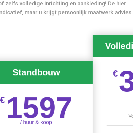
f zelfs volledige inrichting en aankleding! De hier
dicatief, maar u krijgt persoonlijk maatwerk advies.
Volled
Standbouw
€
1597
€
Vo
/ huur & koop