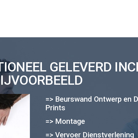
IONEEL GELEVERD INC
IJVOORBEELD
=> Beurswand Ontwerp en D
Prints
=> Montage
=> Vervoer Dienstverlening