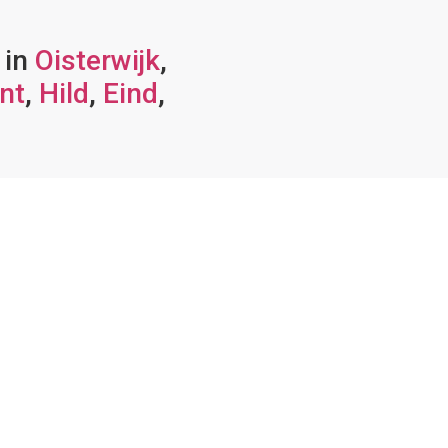
 in
Oisterwijk
,
nt
,
Hild
,
Eind
,