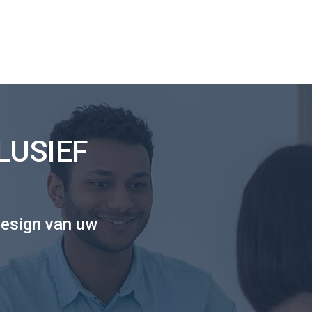
LUSIEF
esign van uw