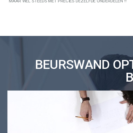
MAAR WEL STEEDS MET PRECIES DEZELFDE ONDERDELEN !!
BEURSWAND OPT
B