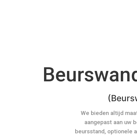
Beurswan
(Beurs
We bieden altijd ma
aangepast aan uw be
beursstand, optionele 