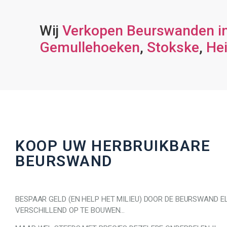
Wij
Verkopen Beurswanden i
Gemullehoeken
,
Stokske
,
He
KOOP UW HERBRUIKBARE
BEURSWAND
BESPAAR GELD (EN HELP HET MILIEU) DOOR DE BEURSWAND E
VERSCHILLEND OP TE BOUWEN…