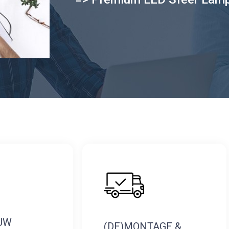
UW
(DE)MONTAGE &