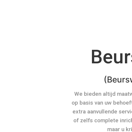
Beur
(Beurs
We bieden altijd maat
op basis van uw behoeft
extra aanvullende servi
of zelfs complete inric
maar u kri