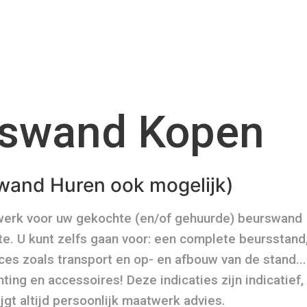
swand Kopen
wand Huren ook mogelijk)
werk voor uw gekochte (en/of gehuurde) beurswand
e. U kunt zelfs gaan voor: een complete beursstand
ces zoals transport en op- en afbouw van de stand...
hting en accessoires! Deze indicaties zijn indicatief,
jgt altijd persoonlijk maatwerk advies.