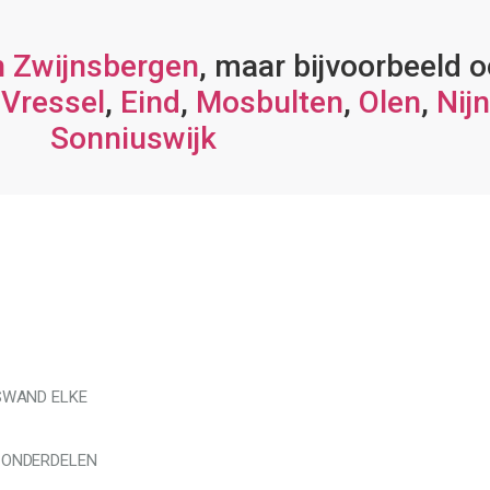
 Zwijnsbergen
, maar bijvoorbeeld 
,
Vressel
,
Eind
,
Mosbulten
,
Olen
,
Nijn
Sonniuswijk
SWAND ELKE
 ONDERDELEN