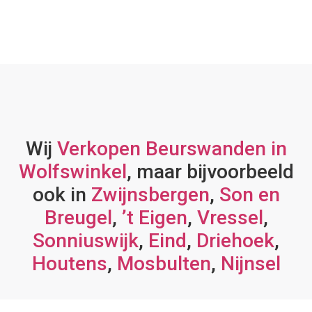
Wij
Verkopen Beurswanden in
Wolfswinkel
, maar bijvoorbeeld
ook in
Zwijnsbergen
,
Son en
Breugel
,
’t Eigen
,
Vressel
,
Sonniuswijk
,
Eind
,
Driehoek
,
Houtens
,
Mosbulten
,
Nijnsel