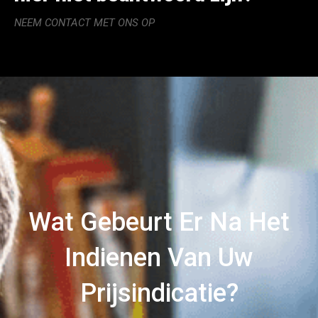
NEEM CONTACT MET ONS OP
Wat Gebeurt Er Na Het
Indienen Van Uw
Prijsindicatie?