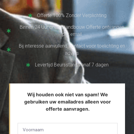
Offerte 100% Zonder Verplichting
Binnen 24 Uur onze Standbouw Offerte ontvangen
per email
Bij interesse aanvullend contact voor toelichting en
advies
Levertijd Beursstand vanaf 7 dagen
Wij houden ook niet van spam! We
gebruiken uw emailadres alleen voor
offerte aanvragen.