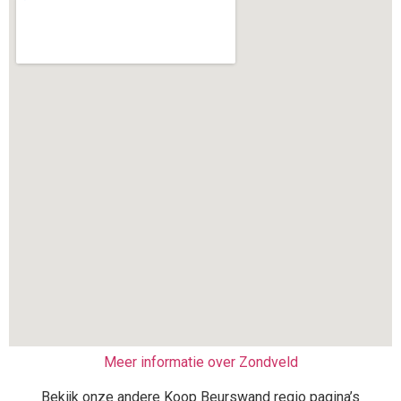
Meer informatie over Zondveld
Bekijk onze andere Koop Beurswand regio pagina’s