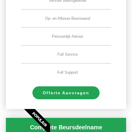
Vervoer Beursgebouw
Op- en Afbouw Beurswand
Persoonlijk Advies
Full Service
Full Support
Offerte Aanvragen
POPULAIR
Complete Beursdeelname