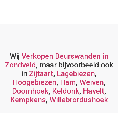
Wij
Verkopen Beurswanden in
Zondveld
, maar bijvoorbeeld ook
in
Zijtaart
,
Lagebiezen
,
Hoogebiezen
,
Ham
,
Weiven
,
Doornhoek
,
Keldonk
,
Havelt
,
Kempkens
,
Willebrordushoek