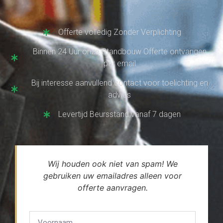
Offerte volledig Zonder Verplichting
Binnen 24 Uur onze Standbouw Offerte ontvangen
per email
Bij interesse aanvullend contact voor toelichting en
advies
Levertijd Beursstand vanaf 7 dagen
Wij houden ook niet van spam! We
gebruiken uw emailadres alleen voor
offerte aanvragen.