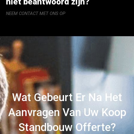
niet beantwoord zijn?
NEEM CONTACT MET ONS OP
Wat Gebeurt Er Na Het
Aanvragen Van Uw Koop
Standbouw Offerte?