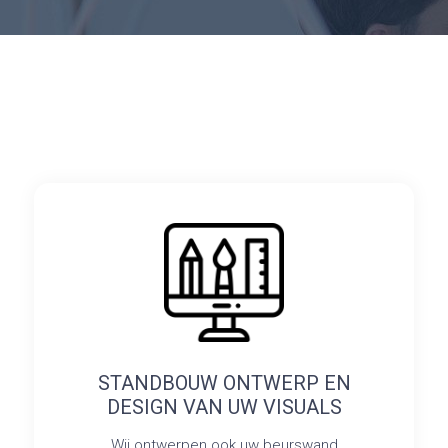
STANDBOUW ONTWERP EN
DESIGN VAN UW VISUALS
Wij ontwerpen ook uw beurswand