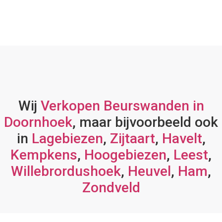
Wij
Verkopen Beurswanden in
Doornhoek
, maar bijvoorbeeld ook
in
Lagebiezen
,
Zijtaart
,
Havelt
,
Kempkens
,
Hoogebiezen
,
Leest
,
Willebrordushoek
,
Heuvel
,
Ham
,
Zondveld