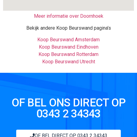
Meer informatie over Doornhoek
Bekijk andere Koop Beurswand pagina’s
Koop Beurswand Amsterdam
Koop Beurswand Eindhoven
Koop Beurswand Rotterdam
Koop Beurswand Utrecht
OF BEL ONS DIRECT OP
0343 2 34343
OF BEL DIRECT OP 0343 2 34343