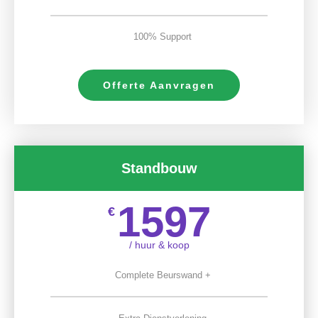
100% Support
Offerte Aanvragen
Standbouw
1597
€
/ huur & koop
Complete Beurswand +