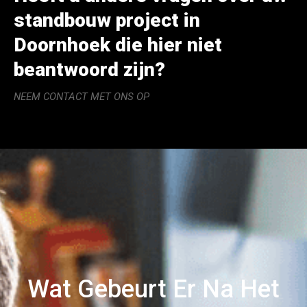
standbouw project in
Doornhoek die hier niet
beantwoord zijn?
NEEM CONTACT MET ONS OP
Wat Gebeurt Er Na Het