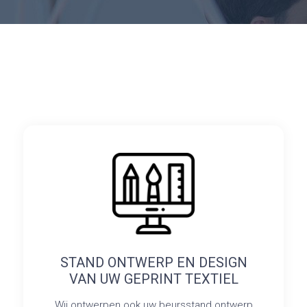
STAND ONTWERP EN DESIGN
VAN UW GEPRINT TEXTIEL
Wij ontwerpen ook uw beursstand ontwerp