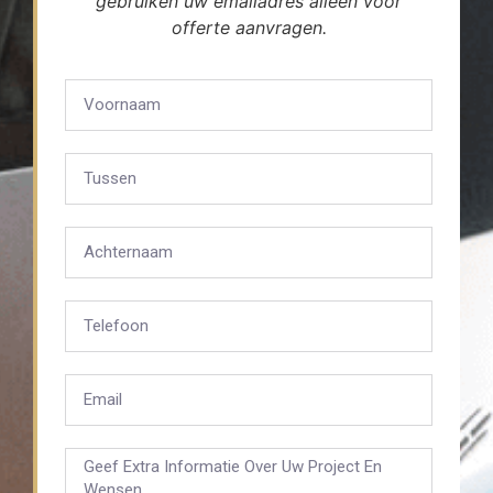
gebruiken uw emailadres alleen voor
offerte aanvragen.