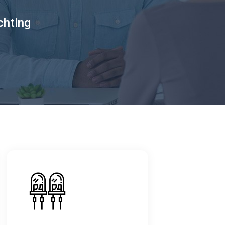
chting