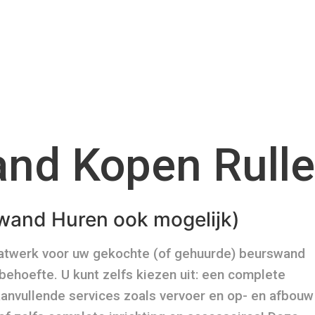
nd Kopen Rull
wand Huren ook mogelijk)
aatwerk voor uw gekochte (of gehuurde) beurswand
ehoefte. U kunt zelfs kiezen uit: een complete
aanvullende services zoals vervoer en op- en afbouw