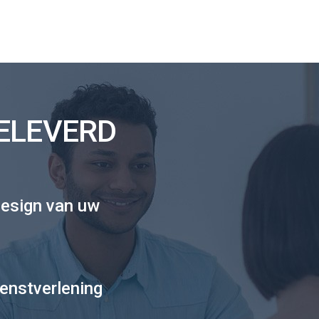
GELEVERD
esign van uw
enstverlening