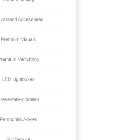
ursstand Accessoires
Premium Visuals
Premium Verlichting
LED Lightboxes
resentatiemiddelen
Persoonlijk Advies
Full Service