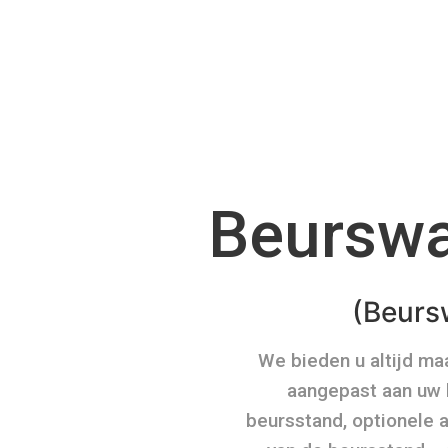
Beurswa
(Beurs
We bieden u altijd m
aangepast aan uw b
beursstand, optionele 