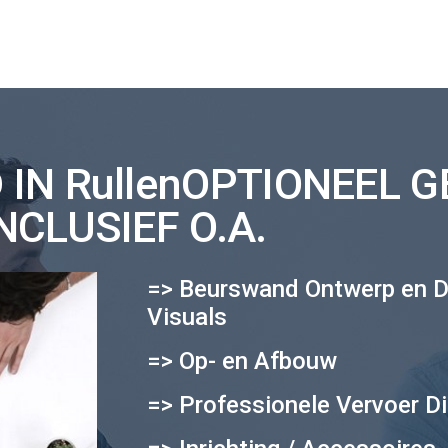
IN RullenOPTIONEEL 
NCLUSIEF O.A.
=> Beurswand Ontwerp en D
Visuals
=> Op- en Afbouw
=> Professionele Vervoer Di