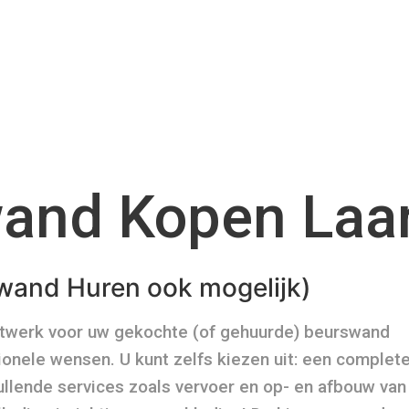
and Kopen Laa
wand Huren ook mogelijk)
atwerk voor uw gekochte (of gehuurde) beurswand
onele wensen. U kunt zelfs kiezen uit: een complet
ullende services zoals vervoer en op- en afbouw van