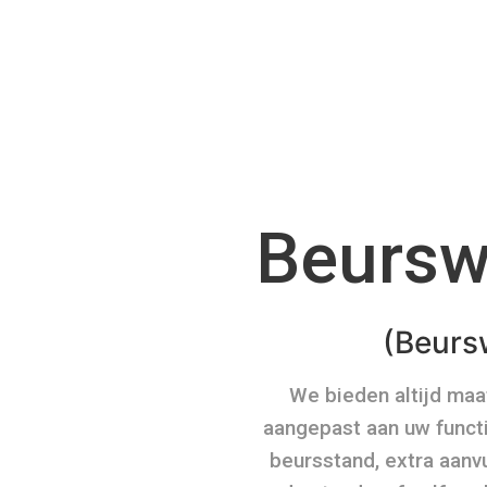
Beursw
(Beurs
We bieden altijd ma
aangepast aan uw functi
beursstand, extra aanv