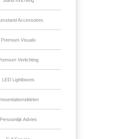
Stand Inrichting
ursstand Accessoires
Premium Visuals
Premium Verlichting
LED Lightboxes
resentatiemiddelen
Persoonlijk Advies