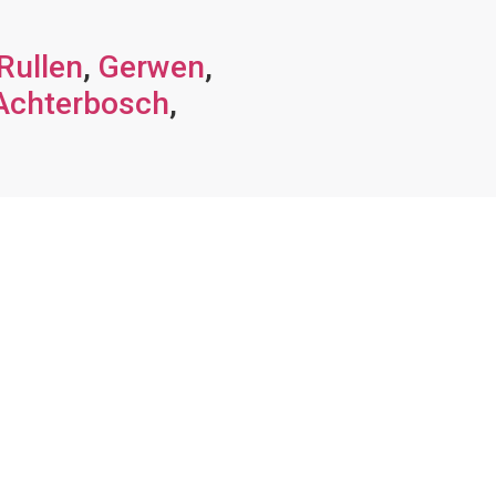
Rullen
,
Gerwen
,
Achterbosch
,