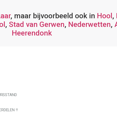
aar
, maar bijvoorbeeld ook in
Hool
,
ol
,
Stad van Gerwen
,
Nederwetten
,
Heerendonk
EURSSTAND
RDELEN !!