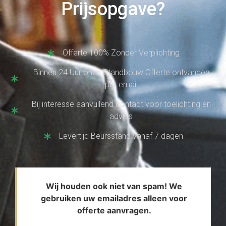
Prijsopgave?
Offerte 100% Zonder Verplichting
Binnen 24 Uur onze Standbouw Offerte ontvangen
per email
Bij interesse aanvullend contact voor toelichting en
advies
Levertijd Beursstand vanaf 7 dagen
Wij houden ook niet van spam! We
gebruiken uw emailadres alleen voor
offerte aanvragen.