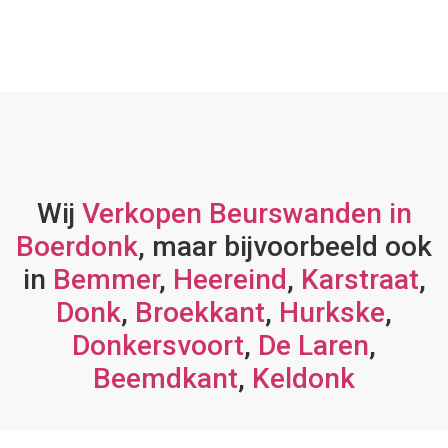
Wij
Verkopen Beurswanden in
Boerdonk
, maar bijvoorbeeld ook
in
Bemmer
,
Heereind
,
Karstraat
,
Donk
,
Broekkant
,
Hurkske
,
Donkersvoort
,
De Laren
,
Beemdkant
,
Keldonk