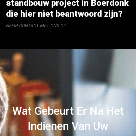
standbouw project in Boerdonk
die hier niet beantwoord zijn?
NEEM CONTACT MET ONS OP
Wat Gebeurt Er Na Het
Indienen Van Uw