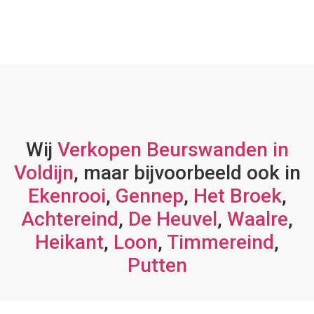
Wij
Verkopen Beurswanden in
Voldijn
, maar bijvoorbeeld ook in
Ekenrooi
,
Gennep
,
Het Broek
,
Achtereind
,
De Heuvel
,
Waalre
,
Heikant
,
Loon
,
Timmereind
,
Putten