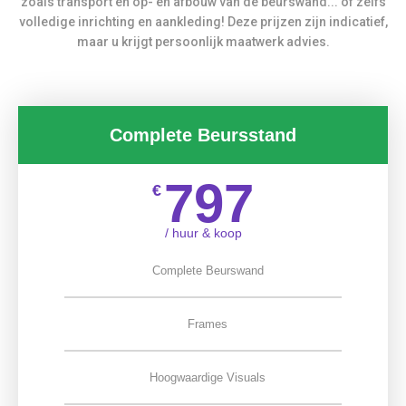
zoals transport en op- en afbouw van de beurswand... of zelfs
volledige inrichting en aankleding! Deze prijzen zijn indicatief,
maar u krijgt persoonlijk maatwerk advies.
Complete Beursstand
797
€
/ huur & koop
Complete Beurswand
Frames
Hoogwaardige Visuals