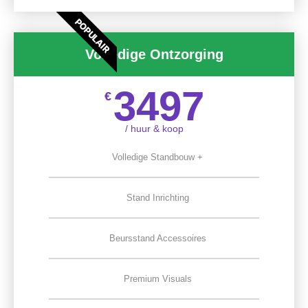
POPULAIR
Volledige Ontzorging
3497
€
/ huur & koop
Volledige Standbouw +
Stand Inrichting
Beursstand Accessoires
Premium Visuals