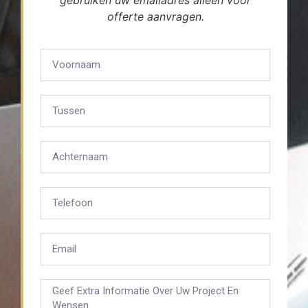
gebruiken uw emailadres alleen voor
offerte aanvragen.