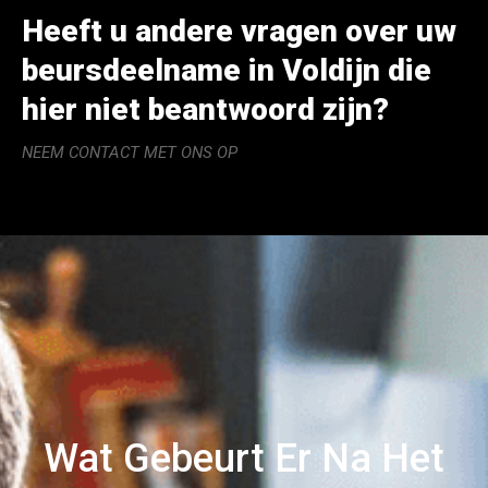
Heeft u andere vragen over uw
beursdeelname in Voldijn die
hier niet beantwoord zijn?
NEEM CONTACT MET ONS OP
Wat Gebeurt Er Na Het