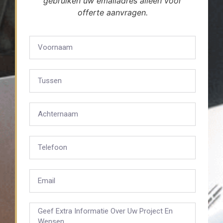
gebruiken uw emailadres alleen voor
offerte aanvragen.