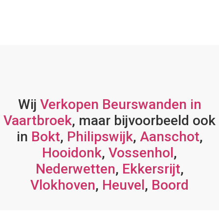
Wij
Verkopen Beurswanden in
Vaartbroek
, maar bijvoorbeeld ook
in
Bokt
,
Philipswijk
,
Aanschot
,
Hooidonk
,
Vossenhol
,
Nederwetten
,
Ekkersrijt
,
Vlokhoven
,
Heuvel
,
Boord