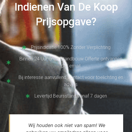
Indienen Van De Koop
Prijsopgave?
Prijsindicatie 100% Zonder Verplichting
Binnen 24 Uur onze Standbouw Offerte ontvangen
per email
Bij interesse aanvullend contact voor toelichting en
advies
Levertijd Beursstand vanaf 7 dagen
Wij houden ook niet van spam! We