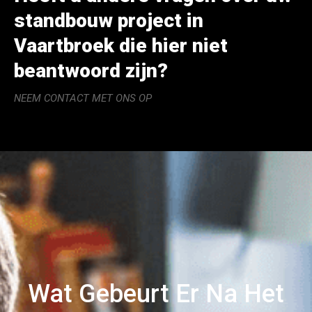
standbouw project in
Vaartbroek die hier niet
beantwoord zijn?
NEEM CONTACT MET ONS OP
Wat Gebeurt Er Na Het