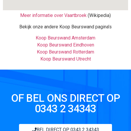
Meer informatie over Vaartbroek
(Wikipedia)
Bekijk onze andere Koop Beurswand pagina’s
Koop Beurswand Amsterdam
Koop Beurswand Eindhoven
Koop Beurswand Rotterdam
Koop Beurswand Utrecht
OF BEL ONS DIRECT OP
0343 2 34343
BEL DIRECT OP 0343 2 34343