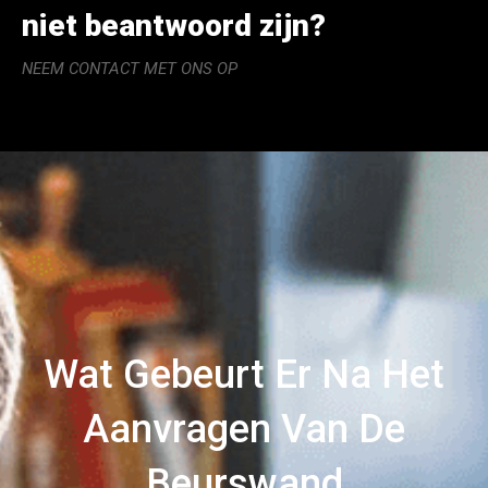
niet beantwoord zijn?
NEEM CONTACT MET ONS OP
Wat Gebeurt Er Na Het
Aanvragen Van De
Beurswand