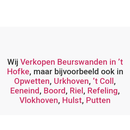
Wij
Verkopen Beurswanden in ’t
Hofke
, maar bijvoorbeeld ook in
Opwetten
,
Urkhoven
,
’t Coll
,
Eeneind
,
Boord
,
Riel
,
Refeling
,
Vlokhoven
,
Hulst
,
Putten