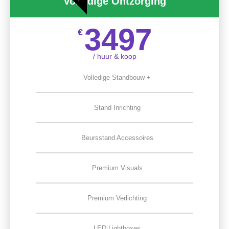
Volledige Ontzorging
3497
€
/ huur & koop
Volledige Standbouw +
Stand Inrichting
Beursstand Accessoires
Premium Visuals
Premium Verlichting
LED Lightboxes