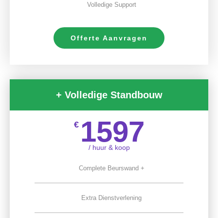
Volledige Support
Offerte Aanvragen
+ Volledige Standbouw
1597
€
/ huur & koop
Complete Beurswand +
Extra Dienstverlening