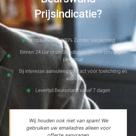
Prijsindicatie?
Prijsaanvraag 100% Zonder Verplichting
Binnen 24 Uur onze Standbouw Offerte ontvangen
per email
Bij interesse aanvullend contact voor toelichting en
advies
Levertijd Beursstand vanaf 7 dagen
Wij houden ook niet van spam! We
gebruiken uw emailadres alleen voor
offerte aanvragen.