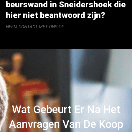
beurswand in Sneidershoek die
hier niet beantwoord zijn?
NEEM CONTACT MET ONS OP
Wat Gebeurt Er Na Het
Aanvragen Van De Koop