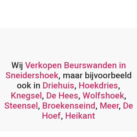
Wij
Verkopen Beurswanden in
Sneidershoek
, maar bijvoorbeeld
ook in
Driehuis
,
Hoekdries
,
Knegsel
,
De Hees
,
Wolfshoek
,
Steensel
,
Broekenseind
,
Meer
,
De
Hoef
,
Heikant