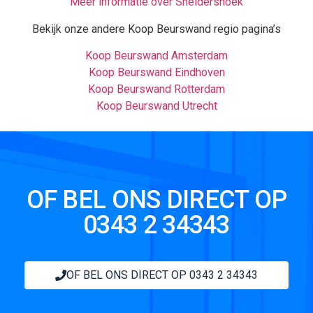
Meer informatie over Sneidershoek
Bekijk onze andere Koop Beurswand regio pagina’s
Koop Beurswand Amsterdam
Koop Beurswand Eindhoven
Koop Beurswand Rotterdam
Koop Beurswand Utrecht
OF BEL ONS DIRECT OP
0343 2 34343
OF BEL ONS DIRECT OP 0343 2 34343