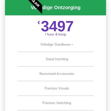
POPULAIR
Volledige Ontzorging
3497
€
/ huur & koop
Volledige Standbouw +
Stand Inrichting
Beursstand Accessoires
Premium Visuals
Premium Verlichting