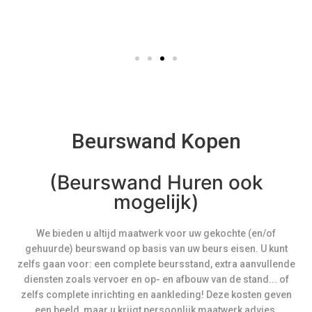
Beurswand Kopen
(Beurswand Huren ook
mogelijk)
We bieden u altijd maatwerk voor uw gekochte (en/of
gehuurde) beurswand op basis van uw beurs eisen. U kunt
zelfs gaan voor: een complete beursstand, extra aanvullende
diensten zoals vervoer en op- en afbouw van de stand... of
zelfs complete inrichting en aankleding! Deze kosten geven
een beeld, maar u krijgt persoonlijk maatwerk advies.