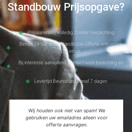
Standbouw Prijsopgave?
Prijsaanvraag volledig Zonder Verplichting
Binnen 24 Uur onze Standbouw Offerte ontvangen
per email
Bij interesse aanvullend contact voor toelichting en
advies
Levertijd Beursstand vanaf 7 dagen
Wij houden ook niet van spam! We
gebruiken uw emailadres alleen voor
offerte aanvragen.