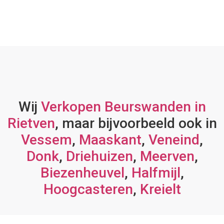
Wij
Verkopen Beurswanden in
Rietven
, maar bijvoorbeeld ook in
Vessem
,
Maaskant
,
Veneind
,
Donk
,
Driehuizen
,
Meerven
,
Biezenheuvel
,
Halfmijl
,
Hoogcasteren
,
Kreielt