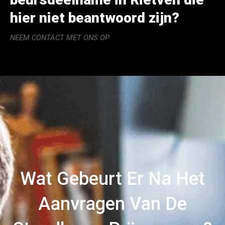
hier niet beantwoord zijn?
NEEM CONTACT MET ONS OP
Wat Gebeurt Er Na Het
Aanvragen Van De