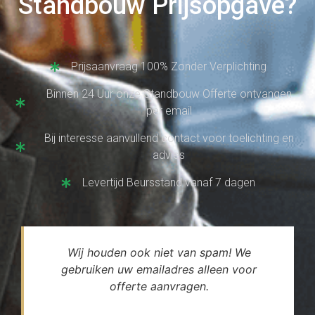
Standbouw Prijsopgave?
Prijsaanvraag 100% Zonder Verplichting
Binnen 24 Uur onze Standbouw Offerte ontvangen
per email
Bij interesse aanvullend contact voor toelichting en
advies
Levertijd Beursstand vanaf 7 dagen
Wij houden ook niet van spam! We
gebruiken uw emailadres alleen voor
offerte aanvragen.