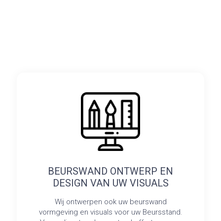
BEURSWAND ONTWERP EN
DESIGN VAN UW VISUALS
Wij ontwerpen ook uw beurswand
vormgeving en visuals voor uw Beursstand.