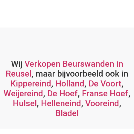
Wij
Verkopen Beurswanden in
Reusel
, maar bijvoorbeeld ook in
Kippereind
,
Holland
,
De Voort
,
Weijereind
,
De Hoef
,
Franse Hoef
,
Hulsel
,
Helleneind
,
Vooreind
,
Bladel