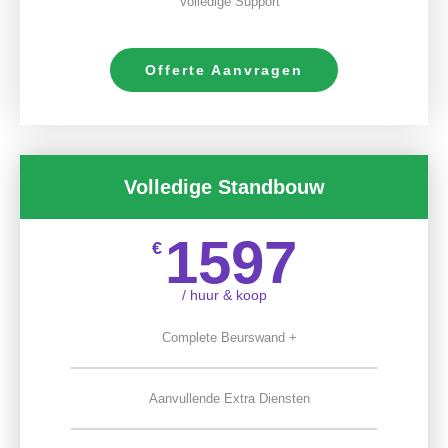
Volledige Support
Offerte Aanvragen
Volledige Standbouw
1597
€
/ huur & koop
Complete Beurswand +
Aanvullende Extra Diensten