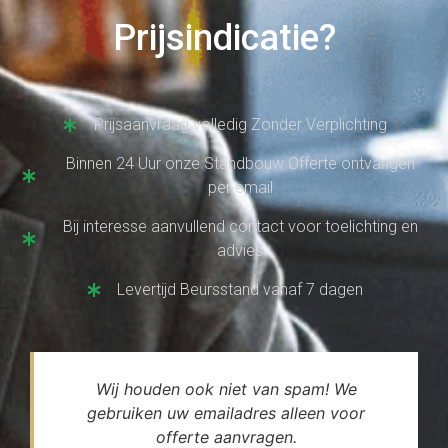
Prijsindicatie?
Prijsaanvraag volledig Zonder Verplichting
Binnen 24 Uur onze Standbouw Offerte ontvangen
per email
Bij interesse aanvullend contact voor toelichting en
advies
Levertijd Beursstand vanaf 7 dagen
Wij houden ook niet van spam! We
gebruiken uw emailadres alleen voor
offerte aanvragen.