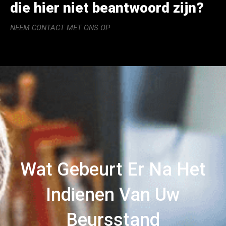
die hier niet beantwoord zijn?
NEEM CONTACT MET ONS OP
Wat Gebeurt Er Na Het
Indienen Van Uw
Beursstand