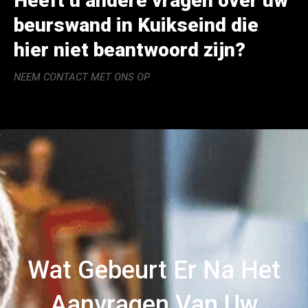
Heeft u andere vragen over uw
beurswand in Kuikseind die
hier niet beantwoord zijn?
NEEM CONTACT MET ONS OP
Wat Gebeurt Er Na Het
Aanvragen Van Uw