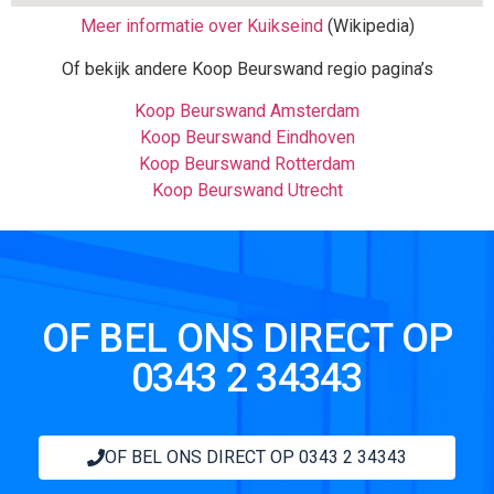
Meer informatie over Kuikseind
(Wikipedia)
Of bekijk andere Koop Beurswand regio pagina’s
Koop Beurswand Amsterdam
Koop Beurswand Eindhoven
Koop Beurswand Rotterdam
Koop Beurswand Utrecht
OF BEL ONS DIRECT OP
0343 2 34343
OF BEL ONS DIRECT OP 0343 2 34343