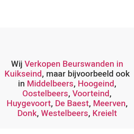
Wij
Verkopen Beurswanden in
Kuikseind
, maar bijvoorbeeld ook
in
Middelbeers
,
Hoogeind
,
Oostelbeers
,
Voorteind
,
Huygevoort
,
De Baest
,
Meerven
,
Donk
,
Westelbeers
,
Kreielt