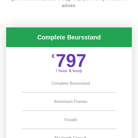
advies.
Complete Beursstand
797
€
/ huur & koop
Complete Beursstand
Aluminium Frames
Visuals
Maatwerk Consult