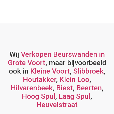
Wij
Verkopen Beurswanden in
Grote Voort
, maar bijvoorbeeld
ook in
Kleine Voort
,
Slibbroek
,
Houtakker
,
Klein Loo
,
Hilvarenbeek
,
Biest
,
Beerten
,
Hoog Spul
,
Laag Spul
,
Heuvelstraat