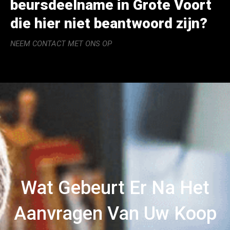
beursdeelname in Grote Voort
die hier niet beantwoord zijn?
NEEM CONTACT MET ONS OP
Wat Gebeurt Er Na Het
Aanvragen Van Uw Koop