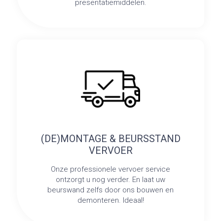
presentatiemiddelen.
(DE)MONTAGE & BEURSSTAND
VERVOER
Onze professionele vervoer service
ontzorgt u nog verder. En laat uw
beurswand zelfs door ons bouwen en
demonteren. Ideaal!