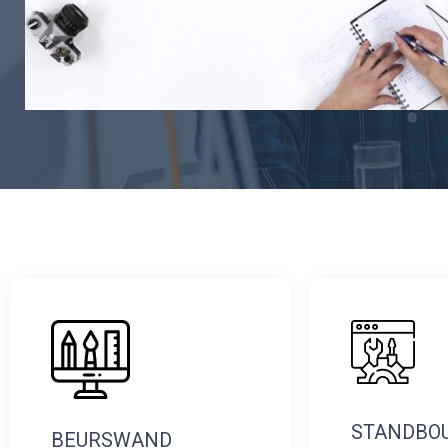
STANDBO
BEURSWAND