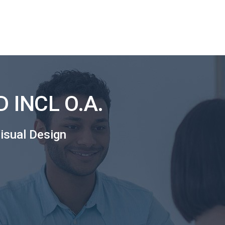
 INCL O.A.
isual Design