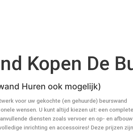
nd Kopen De B
wand Huren ook mogelijk)
atwerk voor uw gekochte (en gehuurde) beurswand
onele wensen. U kunt altijd kiezen uit: een complet
aanvullende diensten zoals vervoer en op- en afbouw
 volledige inrichting en accessoires! Deze prijzen zij