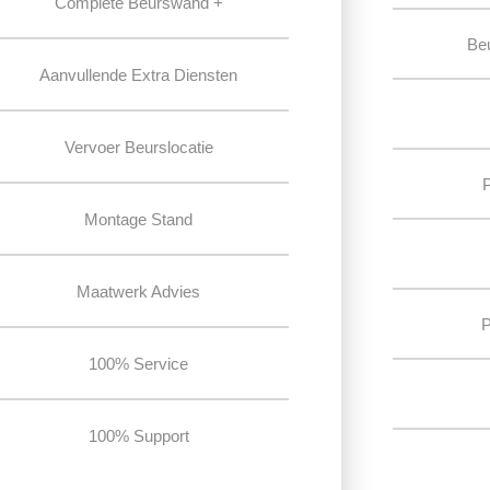
Complete Beurswand +
Be
Aanvullende Extra Diensten
Vervoer Beurslocatie
Montage Stand
Maatwerk Advies
P
100% Service
100% Support