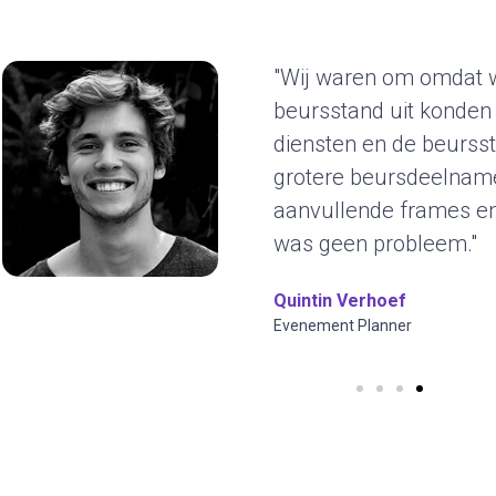
"Wij waren om omdat w
beursstand uit konden
diensten en de beursst
grotere beursdeelname
aanvullende frames en 
was geen probleem."
Quintin Verhoef
Evenement Planner