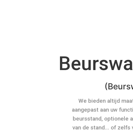
Beurswa
(Beurs
We bieden altijd ma
aangepast aan uw functi
beursstand, optionele 
van de stand... of zelfs