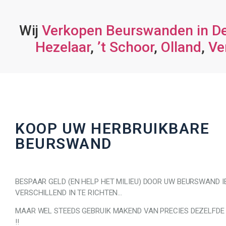
Wij
Verkopen Beurswanden in D
Hezelaar
,
’t Schoor
,
Olland
,
Ve
KOOP UW HERBRUIKBARE
BEURSWAND
BESPAAR GELD (EN HELP HET MILIEU) DOOR UW BEURSWAND I
VERSCHILLEND IN TE RICHTEN…
MAAR WEL STEEDS GEBRUIK MAKEND VAN PRECIES DEZELFDE
!!