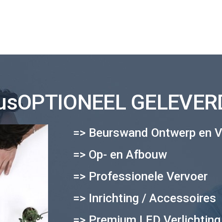
sOPTIONEEL GELEVERD
=> Beurswand Ontwerp en V
=> Op- en Afbouw
=> Professionele Vervoer
=> Inrichting / Accessoires
=> Premium LED Verlichting