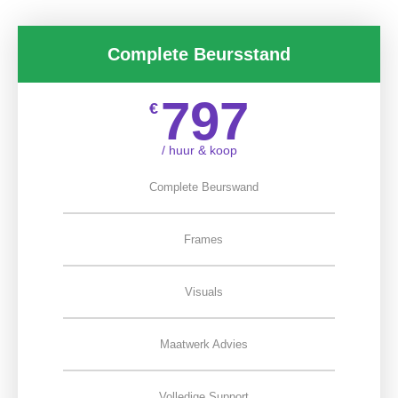
Complete Beursstand
797
€
/ huur & koop
Complete Beurswand
Frames
Visuals
Maatwerk Advies
Volledige Support