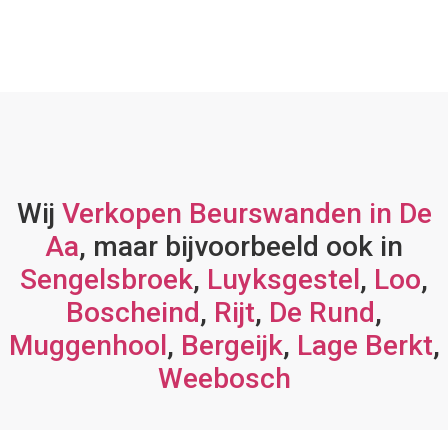
Wij
Verkopen Beurswanden in De
Aa
, maar bijvoorbeeld ook in
Sengelsbroek
,
Luyksgestel
,
Loo
,
Boscheind
,
Rijt
,
De Rund
,
Muggenhool
,
Bergeijk
,
Lage Berkt
,
Weebosch