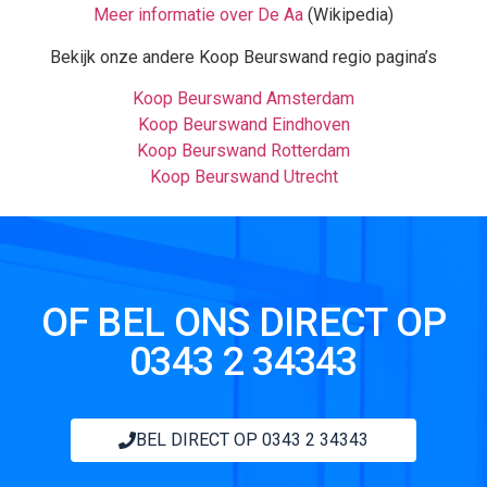
Meer informatie over De Aa
(Wikipedia)
Bekijk onze andere Koop Beurswand regio pagina’s
Koop Beurswand Amsterdam
Koop Beurswand Eindhoven
Koop Beurswand Rotterdam
Koop Beurswand Utrecht
OF BEL ONS DIRECT OP
0343 2 34343
BEL DIRECT OP 0343 2 34343