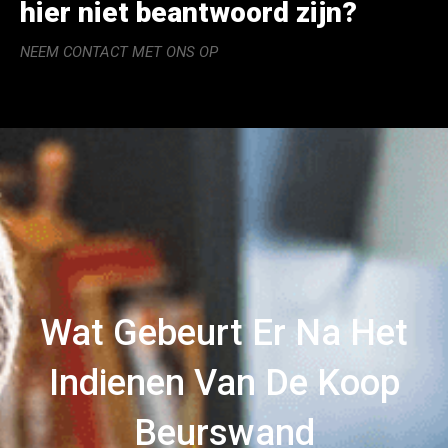
hier niet beantwoord zijn?
NEEM CONTACT MET ONS OP
Wat Gebeurt Er Na Het
Indienen Van De Koop
Beurswand