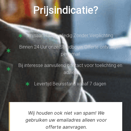
Prijsindicatie?
Prijsaanvraag volledig Zonder Verplichting
Binnen 24 Uur onze Standbouw Offerte ontvangen
per email
Bij interesse aanvullend contact voor toelichting en
advies
Levertijd Beursstand vanaf 7 dagen
Wij houden ook niet van spam! We
gebruiken uw emailadres alleen voor
offerte aanvragen.