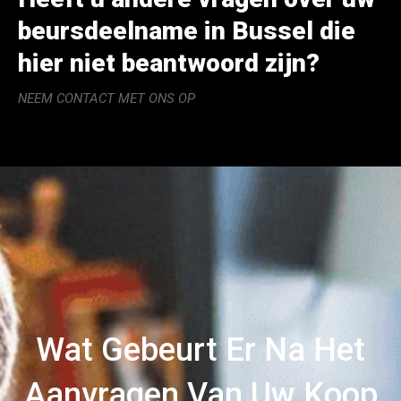
beursdeelname in Bussel die
hier niet beantwoord zijn?
NEEM CONTACT MET ONS OP
Wat Gebeurt Er Na Het
Aanvragen Van Uw Koop