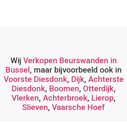
Wij
Verkopen Beurswanden in
Bussel
, maar bijvoorbeeld ook in
Voorste Diesdonk
,
Dijk
,
Achterste
Diesdonk
,
Boomen
,
Otterdijk
,
Vlerken
,
Achterbroek
,
Lierop
,
Slieven
,
Vaarsche Hoef