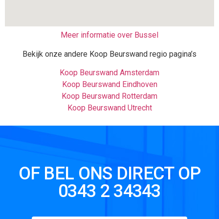
Meer informatie over Bussel
Bekijk onze andere Koop Beurswand regio pagina’s
Koop Beurswand Amsterdam
Koop Beurswand Eindhoven
Koop Beurswand Rotterdam
Koop Beurswand Utrecht
OF BEL ONS DIRECT OP
0343 2 34343