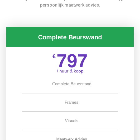
persoonlijk maatwerk advies.
Complete Beurswand
797
€
/ huur & koop
Complete Beursstand
Frames
Visuals
Maatwerk Advies