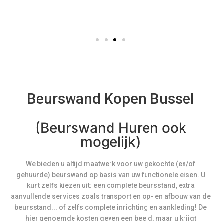
Quintin Verhoef
Evenement Planner
Beurswand Kopen Bussel
(Beurswand Huren ook
mogelijk)
We bieden u altijd maatwerk voor uw gekochte (en/of
gehuurde) beurswand op basis van uw functionele eisen. U
kunt zelfs kiezen uit: een complete beursstand, extra
aanvullende services zoals transport en op- en afbouw van de
beursstand... of zelfs complete inrichting en aankleding! De
hier genoemde kosten geven een beeld, maar u krijgt