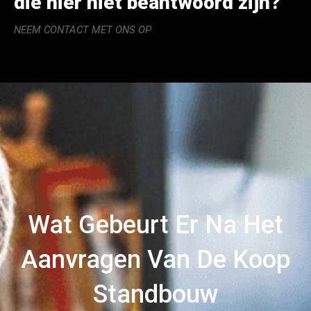
die hier niet beantwoord zijn?
NEEM CONTACT MET ONS OP
Wat Gebeurt Er Na Het
Aanvragen Van De Koop
Standbouw