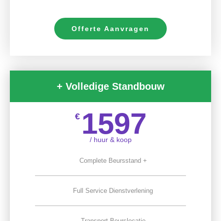
Offerte Aanvragen
+ Volledige Standbouw
1597
€
/ huur & koop
Complete Beursstand +
Full Service Dienstverlening
Transport Beurslocatie