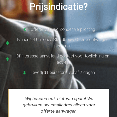
Prijsindicatie?
Offerte volledig Zonder Verplichting
Binnen 24 Uur onze Standbouw Offerte ontvangen
per email
Bij interesse aanvullend contact voor toelichting en
advies
Levertijd Beursstand vanaf 7 dagen
Wij houden ook niet van spam! We
gebruiken uw emailadres alleen voor
offerte aanvragen.