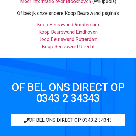
Meer informatie over Broekhoven
(Wikipedia)
Of bekijk onze andere Koop Beurswand pagina’s
Koop Beurswand Amsterdam
Koop Beurswand Eindhoven
Koop Beurswand Rotterdam
Koop Beurswand Utrecht
OF BEL ONS DIRECT OP
0343 2 34343
OF BEL ONS DIRECT OP 0343 2 34343