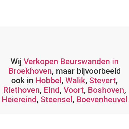
Wij
Verkopen Beurswanden in
Broekhoven
, maar bijvoorbeeld
ook in
Hobbel
,
Walik
,
Stevert
,
Riethoven
,
Eind
,
Voort
,
Boshoven
,
Heiereind
,
Steensel
,
Boevenheuvel