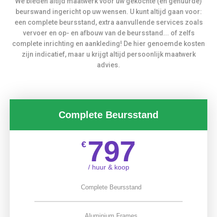
We bieden altijd maatwerk voor uw gekochte (en gehuurde)
beurswand ingericht op uw wensen. U kunt altijd gaan voor:
een complete beursstand, extra aanvullende services zoals
vervoer en op- en afbouw van de beursstand... of zelfs
complete inrichting en aankleding! De hier genoemde kosten
zijn indicatief, maar u krijgt altijd persoonlijk maatwerk
advies.
Complete Beursstand
797
€
/ huur & koop
Complete Beursstand
Aluminium Frames