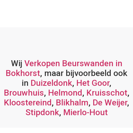
Wij
Verkopen Beurswanden in
Bokhorst
, maar bijvoorbeeld ook
in
Duizeldonk
,
Het Goor
,
Brouwhuis
,
Helmond
,
Kruisschot
,
Kloostereind
,
Blikhalm
,
De Weijer
,
Stipdonk
,
Mierlo-Hout