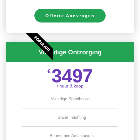
Offerte Aanvragen
POPULAIR
Volledige Ontzorging
3497
€
/ huur & koop
Volledige Standbouw +
Stand Inrichting
Beursstand Accessoires