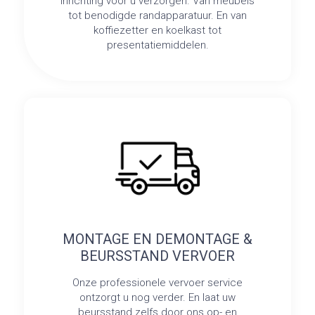
inrichting voor u verzorgen. Van meubels
tot benodigde randapparatuur. En van
koffiezetter en koelkast tot
presentatiemiddelen.
MONTAGE EN DEMONTAGE &
BEURSSTAND VERVOER
Onze professionele vervoer service
ontzorgt u nog verder. En laat uw
beursstand zelfs door ons op- en