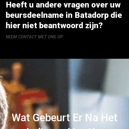
Heeft u andere vragen over uw
beursdeelname in Batadorp die
hier niet beantwoord zijn?
NEEM CONTACT MET ONS OP
Wat Gebeurt Er Na Het