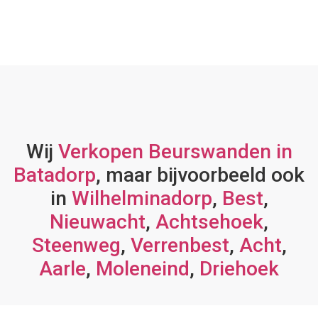
Wij
Verkopen Beurswanden in
Batadorp
, maar bijvoorbeeld ook
in
Wilhelminadorp
,
Best
,
Nieuwacht
,
Achtsehoek
,
Steenweg
,
Verrenbest
,
Acht
,
Aarle
,
Moleneind
,
Driehoek