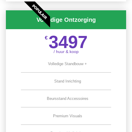
POPULAIR
Volledige Ontzorging
3497
€
/ huur & koop
Volledige Standbouw +
Stand Inrichting
Beursstand Accessoires
Premium Visuals